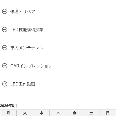
修理・リペア
LED技能講習授業
車のメンテナンス
CARインプレッション
LED工作動画
2026年8月
月
火
水
木
金
土
日