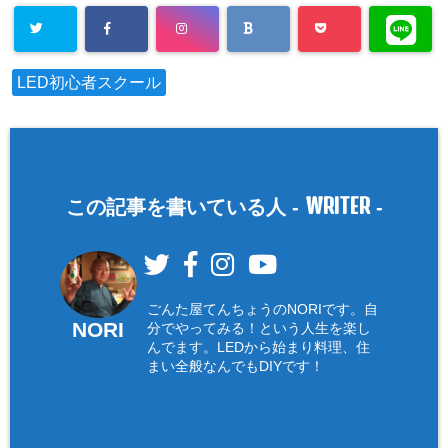
LED初心者スクール
WRITER
この記事を書いている人 -
-
ごんた屋てんちょうのNORIです。自
NORI
分でやってみる！という人生を楽し
んでます。LEDから始まり料理、住
まい全般なんでもDIYです！