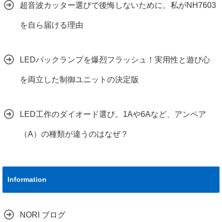
超音波カッター選びで後悔しないために。私がNH7603
を自ら届ける理由
LEDバックランプを爆烈フラッシュ！実用性と遊び心
を両立した制御ユニットの決定版
LED工作のダイオード選び。1Aや6Aなど、アンペア
（A）の種類が違うのはなぜ？
Information
NORI ブログ