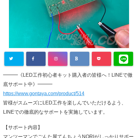
━━━《LED工作初心者キット購入者の皆様へ！LINEで徹
底サポート中》━━━
https://www.gontaya.com/product/514
皆様がスムーズにLED工作を楽しんでいただけるよう、
LINEでの徹底的なサポートを実施しています。
【サポート内容】
マンツーマンでごんた屋てんちょうNORIがしっかりサポー