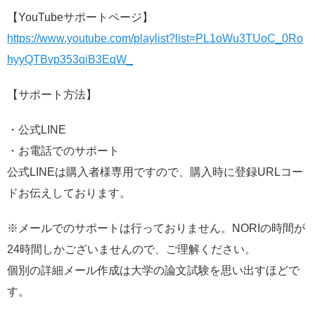
【YouTubeサポートページ】
https://www.youtube.com/playlist?list=PL1oWu3TUoC_0Ro
hyyQTBvp353qiB3EqW_
【サポート方法】
・公式LINE
・お電話でのサポート
公式LINEは購入者様専用ですので、購入時に登録URLコー
ドお伝えしております。
※メールでのサポートは行っておりません。NORIの時間が
24時間しかございませんので、ご理解ください。
個別の詳細メール作成は大学の論文試験を思い出すほどで
す。