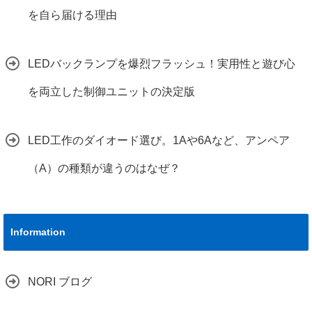
を自ら届ける理由
LEDバックランプを爆烈フラッシュ！実用性と遊び心
を両立した制御ユニットの決定版
LED工作のダイオード選び。1Aや6Aなど、アンペア
（A）の種類が違うのはなぜ？
Information
NORI ブログ