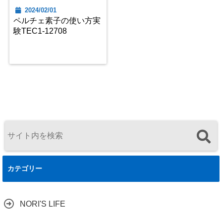
2024/02/01
ペルチェ素子の使い方実
験TEC1-12708
カテゴリー
NORI'S LIFE