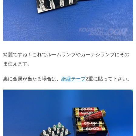
綺麗ですね！これでルームランプやカーテシランプにその
ま使えます。
裏に金属が当たる場合は、
絶縁テープ
2重に貼って下さい。