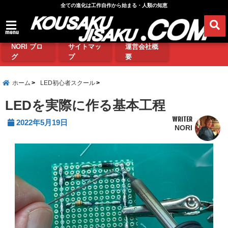
全ての進化は工作自作から始まる・人類の知恵
menu
NORI ブロ
サイトマッ
運営会社概
グ
プ
要
ホーム
LED初心者スクール
LEDを実際に作る基本工程
WRITER
2022年5月19日
NORI