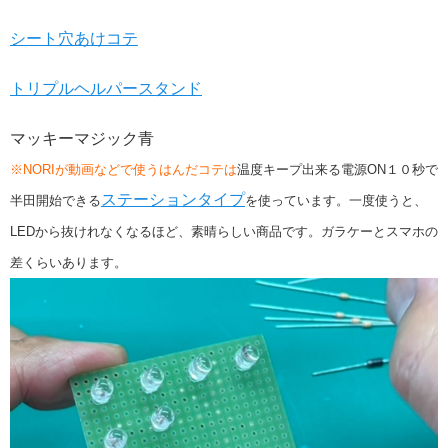
シート穴あけコテ
トリプルヘルパースタンド
マッキーマジック青
※NORIが動画などで使うはんだコテは
温度キープ出来る電源ON１０秒で
ステーションタイプ
半田開始できる
を使っています。一度使うと、
LEDから抜けれなくなるほど、素晴らしい商品です。ガラケーとスマホの
差くらいあります。