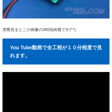
実際見るとこの画像の380倍綺麗です(^^)
You Tube動画で全工程が１０分程度で見
れます。