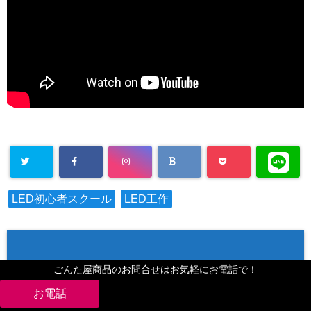
LED初心者スクール
LED工作
ごんた屋商品のお問合せはお気軽にお電話で！
WRITER
この記事を書いている人 -
-