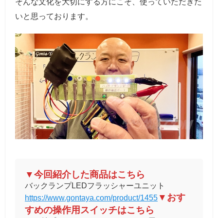
そんな文化を大切にする方にこそ、使っていただきた
いと思っております。
▼今回紹介した商品はこちら
バックランプLEDフラッシャーユニット
▼おす
https://www.gontaya.com/product/1455
すめの操作用スイッチはこちら