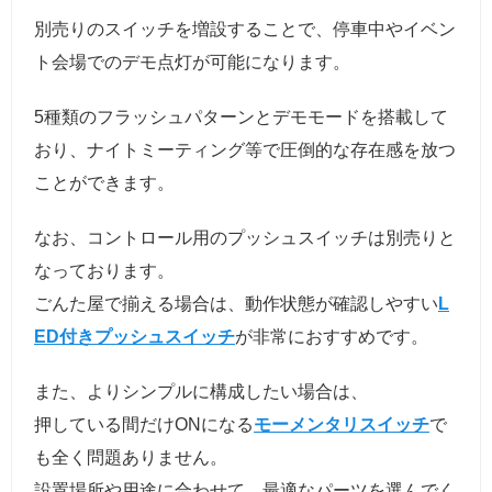
別売りのスイッチを増設することで、停車中やイベン
ト会場でのデモ点灯が可能になります。
5種類のフラッシュパターンとデモモードを搭載して
おり、ナイトミーティング等で圧倒的な存在感を放つ
ことができます。
なお、コントロール用のプッシュスイッチは別売りと
なっております。
ごんた屋で揃える場合は、動作状態が確認しやすい
L
ED付きプッシュスイッチ
が非常におすすめです。
また、よりシンプルに構成したい場合は、
押している間だけONになる
モーメンタリスイッチ
で
も全く問題ありません。
設置場所や用途に合わせて、最適なパーツを選んでく