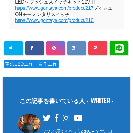
LED付プッシュスイッチキット12V用
https://www.gontaya.com/product/217
プッシュ
ONモーメンタリスイッチ
https://www.gontaya.com/product/218
車のLED工作・自作工作
WRITER
この記事を書いている人 -
-
ごんた屋てんちょうのNORIです。自