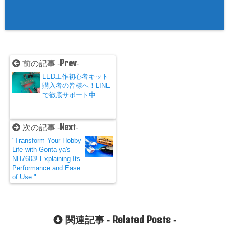
Prev
前の記事 -
-
LED工作初心者キット
購入者の皆様へ！LINE
で徹底サポート中
Next
次の記事 -
-
"Transform Your Hobby
Life with Gonta-ya's
NH7603! Explaining Its
Performance and Ease
of Use."
Related Posts
関連記事 -
-