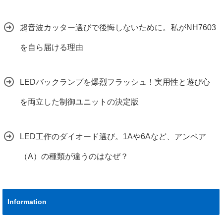
超音波カッター選びで後悔しないために。私がNH7603
を自ら届ける理由
LEDバックランプを爆烈フラッシュ！実用性と遊び心
を両立した制御ユニットの決定版
LED工作のダイオード選び。1Aや6Aなど、アンペア
（A）の種類が違うのはなぜ？
Information