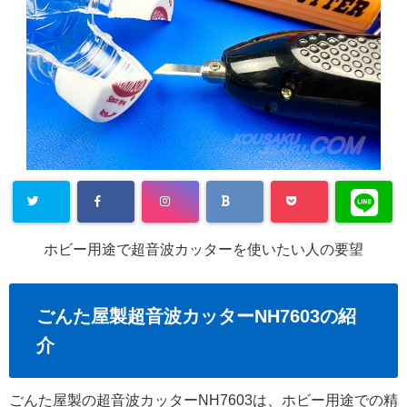
ホビー用途で超音波カッターを使いたい人の要望
ごんた屋製超音波カッターNH7603の紹
介
ごんた屋製の超音波カッターNH7603は、ホビー用途での精