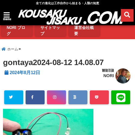
全ての進化は工作自作から始まる・人類の知恵
menu
NORI ブロ
サイトマッ
運営会社概
グ
プ
要
ホーム
gontaya2024-08-12 14.08.07
WRITER
2024年8月12日
NORI