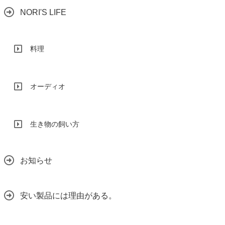
NORI'S LIFE
料理
オーディオ
生き物の飼い方
お知らせ
安い製品には理由がある。