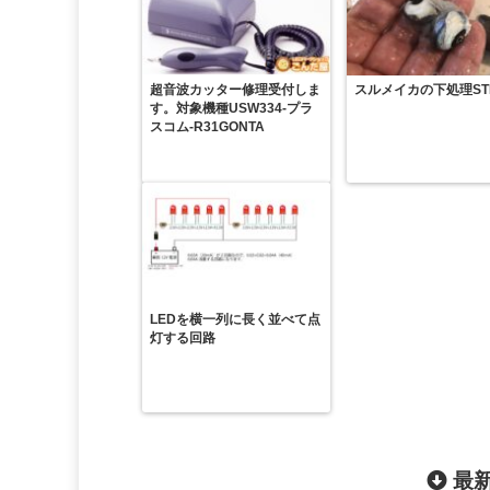
超音波カッター修理受付しま
スルメイカの下処理ST
す。対象機種USW334-プラ
スコム-R31GONTA
LEDを横一列に長く並べて点
灯する回路
最新