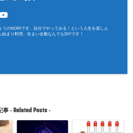
ょうのNORIです。自分でやってみる！という人生を楽しん
ら始まり料理、住まい全般なんでもDIYです！
Related Posts
事 -
-