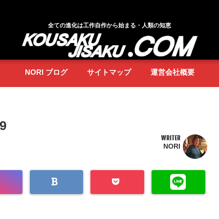
全ての進化は工作自作から始まる・人類の知恵
NORI ブログ
サイトマップ
運営会社概要
19
WRITER
NORI