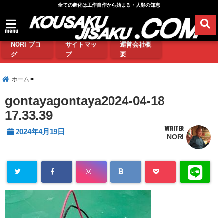
全ての進化は工作自作から始まる・人類の知恵
menu
NORI ブロ
サイトマッ
運営会社概
グ
プ
要
ホーム
gontayagontaya2024-04-18
17.33.39
WRITER
2024年4月19日
NORI