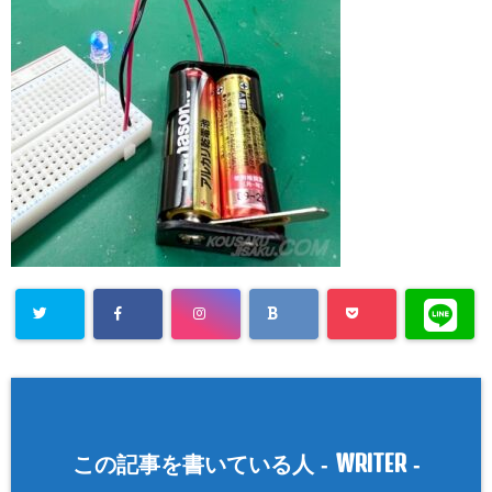
WRITER
この記事を書いている人 -
-