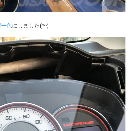
バー色
にしました(^^)