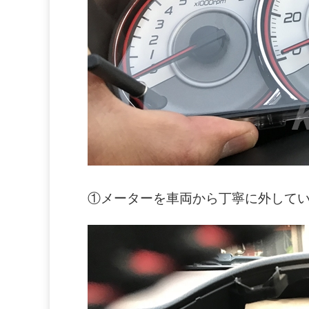
①メーターを車両から丁寧に外して