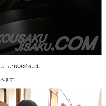
ょっとNORI的には、
てみます。