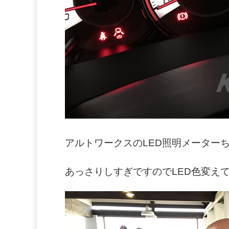
アルトワークスのLED照明メーターち
あっさりしすぎですのでLED色変え