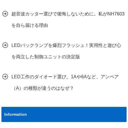
超音波カッター選びで後悔しないために。私がNH7603
を自ら届ける理由
LEDバックランプを爆烈フラッシュ！実用性と遊び心
を両立した制御ユニットの決定版
LED工作のダイオード選び。1Aや6Aなど、アンペア
（A）の種類が違うのはなぜ？
Information