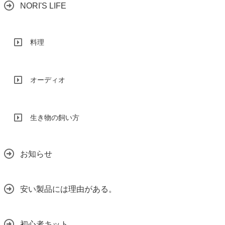
NORI'S LIFE
料理
オーディオ
生き物の飼い方
お知らせ
安い製品には理由がある。
初心者キット