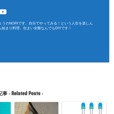
ょうのNORIです。自分でやってみる！という人生を楽しん
ら始まり料理、住まい全般なんでもDIYです！
Related Posts
事 -
-