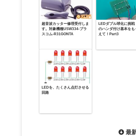
超音波カッター修理受付しま
LEDダブル球化に挑戦
す。対象機種USW334-プラ
のハンダ付け基本をも
スコム-R31GONTA
えて！Part3
LEDを、たくさん点灯させる
回路
最新