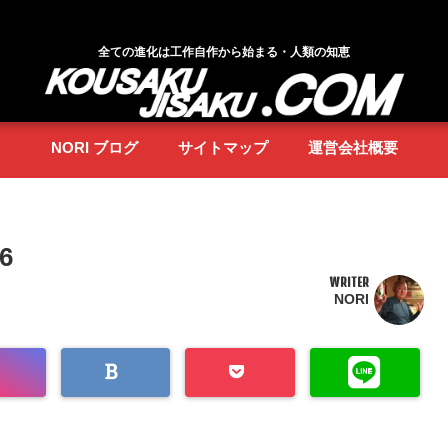
全ての進化は工作自作から始まる・人類の知恵
NORI ブログ
サイトマップ
運営会社概要
36
WRITER
NORI