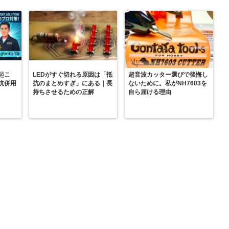
起こ
LEDがすぐ切れる原因は「抵
超音波カッター選びで後悔し
抗併用
抗のまとめすぎ」にある｜長
ないために。私がNH7603を
持ちさせるための正解
自ら届ける理由