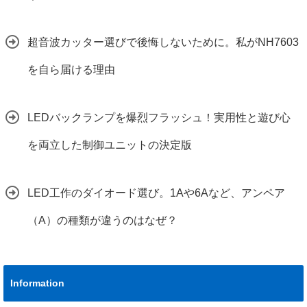
超音波カッター選びで後悔しないために。私がNH7603
を自ら届ける理由
LEDバックランプを爆烈フラッシュ！実用性と遊び心
を両立した制御ユニットの決定版
LED工作のダイオード選び。1Aや6Aなど、アンペア
（A）の種類が違うのはなぜ？
Information