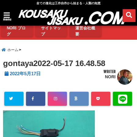
全ての進化は工作自作から始まる・人類の知恵
menu
NORI ブロ
サイトマッ
運営会社概
グ
プ
要
ホーム
gontaya2022-05-17 16.48.58
WRITER
2022年5月17日
NORI