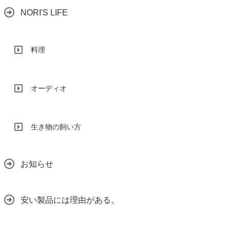
NORI'S LIFE
料理
オーディオ
生き物の飼い方
お知らせ
安い製品には理由がある。