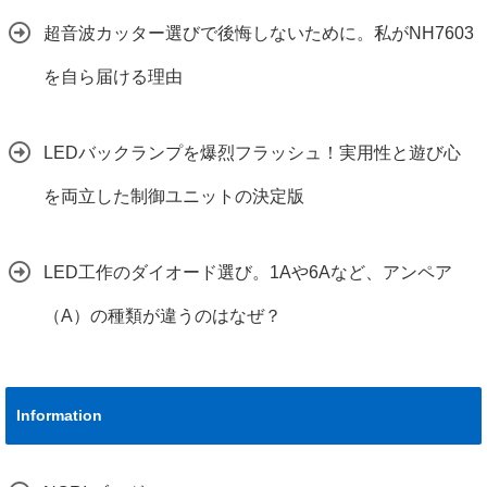
超音波カッター選びで後悔しないために。私がNH7603
を自ら届ける理由
LEDバックランプを爆烈フラッシュ！実用性と遊び心
を両立した制御ユニットの決定版
LED工作のダイオード選び。1Aや6Aなど、アンペア
（A）の種類が違うのはなぜ？
Information