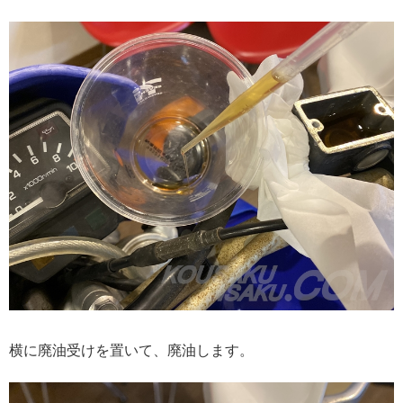
横に廃油受けを置いて、廃油します。