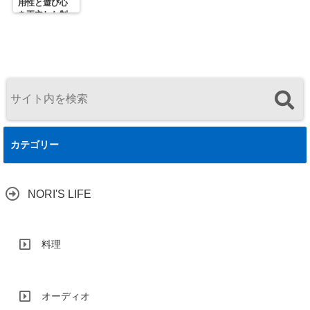
用性と遊び心
を両立した制
御ユニットの
決定版
カテゴリー
NORI'S LIFE
料理
オーディオ