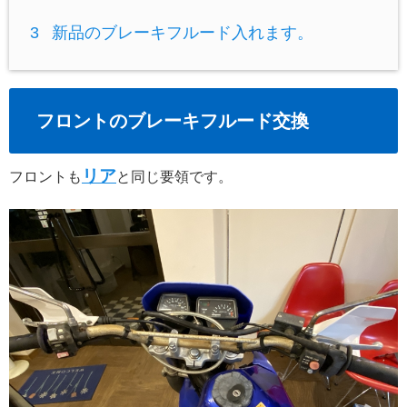
3
新品のブレーキフルード入れます。
フロントのブレーキフルード交換
リア
フロントも
と同じ要領です。