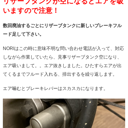
リザーブタンクが空になるとエアを吸
いますので注意！
数回廃油するごとにリザーブタンクに新しいブレーキフル
ード足して下さい。
NORIはこの時に意味不明な問い合わせ電話が入って、対応
しながら作業していたら、見事リザーブタンク空になり、
エア吸いまして。。エア抜きしました。ひたすらエアが出
てくるまでフルード入れる、排出するを繰り返します。
エア噛むとブレーキレバーはスカスカになります。