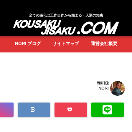
全ての進化は工作自作から始まる・人類の知恵
NORI ブログ
サイトマップ
運営会社概要
WRITER
NORI