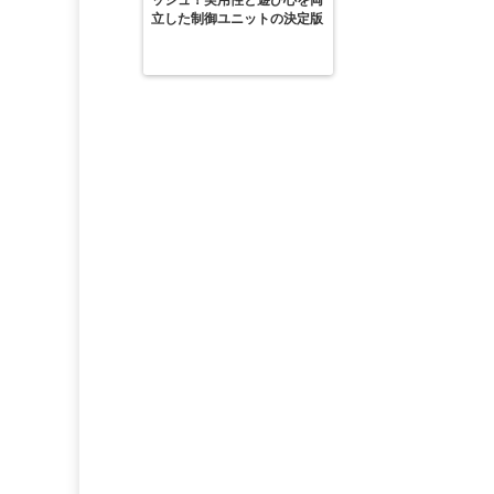
ッシュ！実用性と遊び心を両
立した制御ユニットの決定版