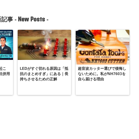
New Posts
記事 -
-
起こ
LEDがすぐ切れる原因は「抵
超音波カッター選びで後悔し
抗併用
抗のまとめすぎ」にある｜長
ないために。私がNH7603を
持ちさせるための正解
自ら届ける理由