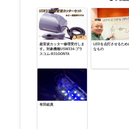
超音波カッター修理受付しま
LEDを点灯させるため
す。対象機種USW334-プラ
なもの
スコム-R31GONTA
有田組員