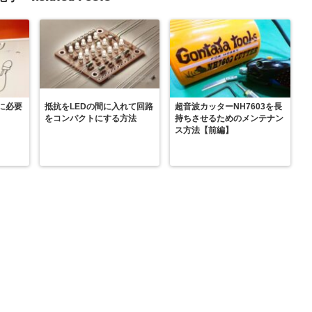
に必要
抵抗をLEDの間に入れて回路
超音波カッターNH7603を長
をコンパクトにする方法
持ちさせるためのメンテナン
ス方法【前編】