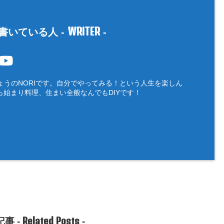
WRITER
書いている人 -
-
ょうのNORIです。自分でやってみる！という人生を楽しん
ら始まり料理、住まい全般なんでもDIYです！
Related Posts
事 -
-