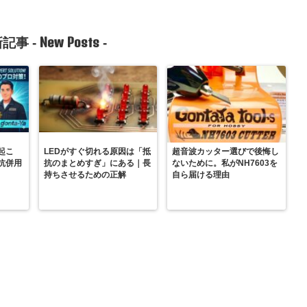
New Posts
記事 -
-
起こ
LEDがすぐ切れる原因は「抵
超音波カッター選びで後悔し
抗併用
抗のまとめすぎ」にある｜長
ないために。私がNH7603を
持ちさせるための正解
自ら届ける理由