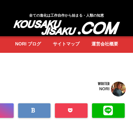
全ての進化は工作自作から始まる・人類の知恵
NORI ブログ
サイトマップ
運営会社概要
WRITER
NORI