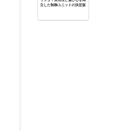
ッシュ！実用性と遊び心を両
立した制御ユニットの決定版