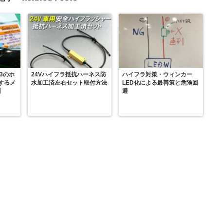
3のホ
24Vハイフラ抵抗ハーネス防
ハイフラ対策・ウィンカー
するメ
水加工済左右セット取付方法
LED化による最善策と危険回
】
避