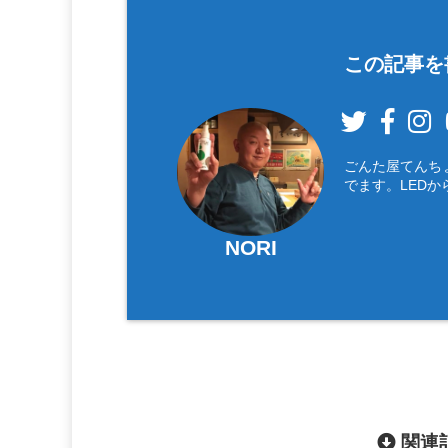
この記事を
ごんた屋てんち
でます。LEDか
NORI
関連記