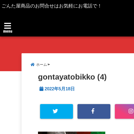
ごんた屋商品のお問合せはお気軽にお電話で！
menu
ホーム
gontayatobikko (4)
2022年5月18日