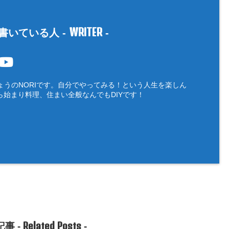
WRITER
書いている人 -
-
ょうのNORIです。自分でやってみる！という人生を楽しん
ら始まり料理、住まい全般なんでもDIYです！
Related Posts
事 -
-