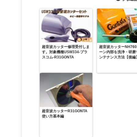
超音波カッター修理受付しま
超音波カッターNH760
す。対象機種USW334-プラ
ーン内部を洗浄・研磨
スコム-R31GONTA
ンテナンス方法【後編
超音波カッターR31GONTA
使い方基本編