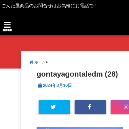
ごんた屋商品のお問合せはお気軽にお電話で！
menu
ホーム
gontayagontaledm (28)
2024年8月10日