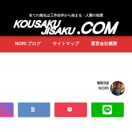
全ての進化は工作自作から始まる・人類の知恵
NORI ブログ
サイトマップ
運営会社概要
WRITER
NORI