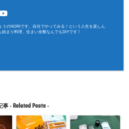
ょうのNORIです。自分でやってみる！という人生を楽しん
ら始まり料理、住まい全般なんでもDIYです！
Related Posts
事 -
-