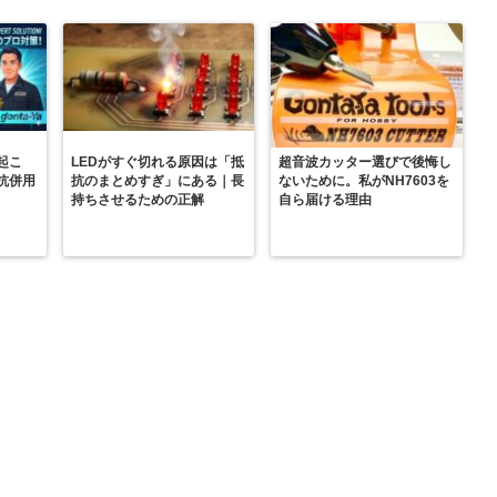
起こ
LEDがすぐ切れる原因は「抵
超音波カッター選びで後悔し
抗併用
抗のまとめすぎ」にある｜長
ないために。私がNH7603を
持ちさせるための正解
自ら届ける理由