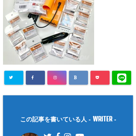
WRITER
この記事を書いている人 -
-