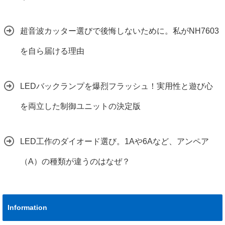
超音波カッター選びで後悔しないために。私がNH7603
を自ら届ける理由
LEDバックランプを爆烈フラッシュ！実用性と遊び心
を両立した制御ユニットの決定版
LED工作のダイオード選び。1Aや6Aなど、アンペア
（A）の種類が違うのはなぜ？
Information