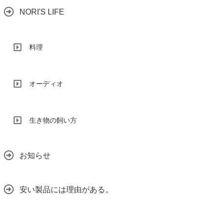
NORI'S LIFE
料理
オーディオ
生き物の飼い方
お知らせ
安い製品には理由がある。