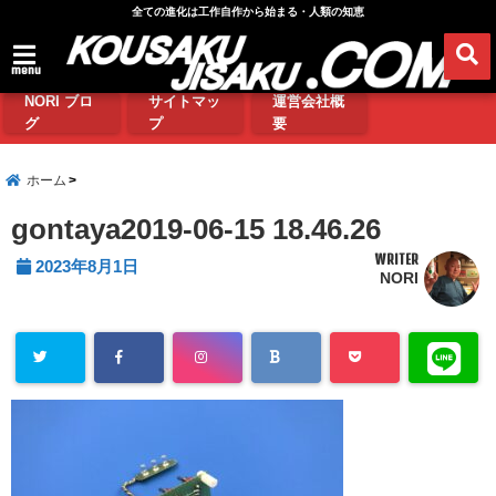
全ての進化は工作自作から始まる・人類の知恵
menu
NORI ブロ
サイトマッ
運営会社概
グ
プ
要
ホーム
gontaya2019-06-15 18.46.26
WRITER
2023年8月1日
NORI