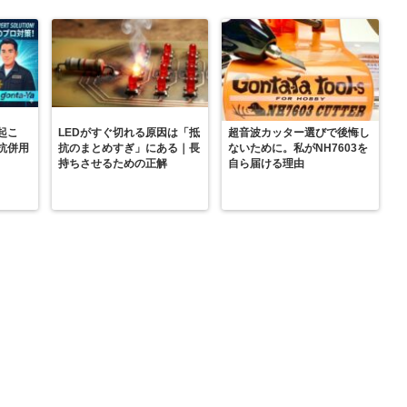
起こ
LEDがすぐ切れる原因は「抵
超音波カッター選びで後悔し
抗併用
抗のまとめすぎ」にある｜長
ないために。私がNH7603を
持ちさせるための正解
自ら届ける理由