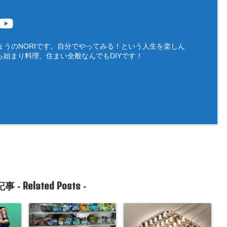
ょうのNORIです。自分でやってみる！という人生を楽しん
ら始まり料理、住まい全般なんでもDIYです！
Related Posts
事 -
-