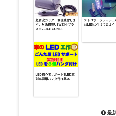
超音波カッター修理受付しま
ストロボ・フラッシュ
す。対象機種USW334-プラ
品LEDに付けてみよう
スコム-R31GONTA
LED初心者サポート3LED直
列車両用ハンダ付け基本
最新