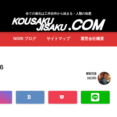
全ての進化は工作自作から始まる・人類の知恵
NORI ブログ
サイトマップ
運営会社概要
46
WRITER
NORI