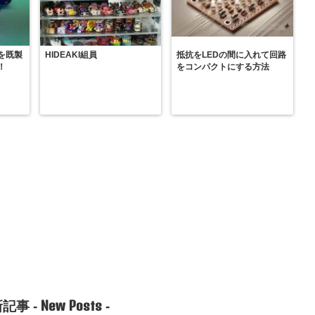
を既製
HIDEAKI組員
抵抗をLEDの間に入れて回路
！
をコンパクトにする方法
New Posts
記事 -
-