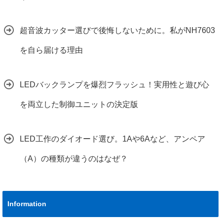
超音波カッター選びで後悔しないために。私がNH7603
を自ら届ける理由
LEDバックランプを爆烈フラッシュ！実用性と遊び心
を両立した制御ユニットの決定版
LED工作のダイオード選び。1Aや6Aなど、アンペア
（A）の種類が違うのはなぜ？
Information