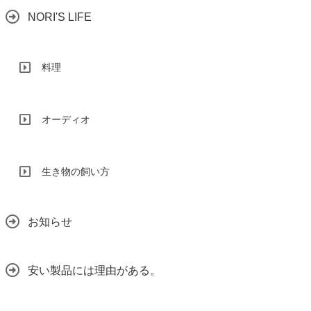
NORI'S LIFE
料理
オーディオ
生き物の飼い方
お知らせ
安い製品には理由がある。