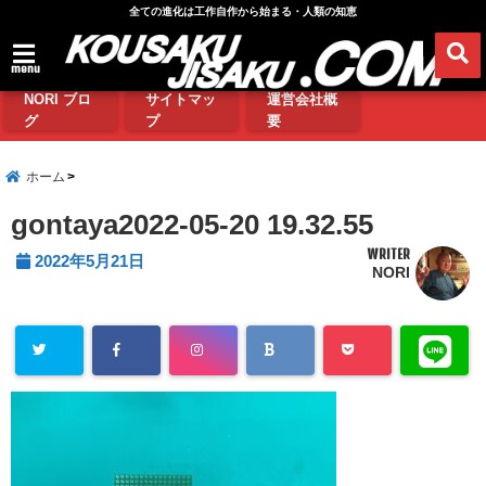
全ての進化は工作自作から始まる・人類の知恵
menu
NORI ブロ
サイトマッ
運営会社概
グ
プ
要
ホーム
gontaya2022-05-20 19.32.55
WRITER
2022年5月21日
NORI