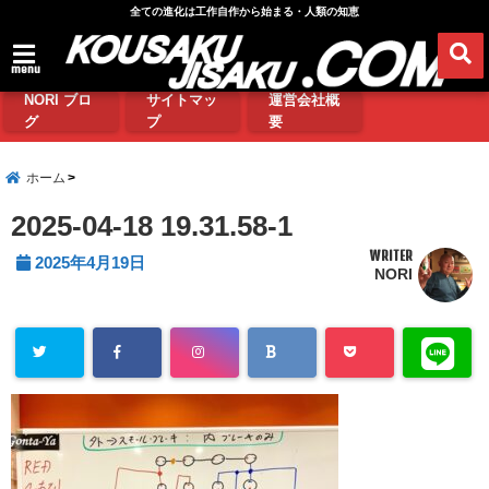
全ての進化は工作自作から始まる・人類の知恵
menu
NORI ブロ
サイトマッ
運営会社概
グ
プ
要
ホーム
2025-04-18 19.31.58-1
WRITER
2025年4月19日
NORI