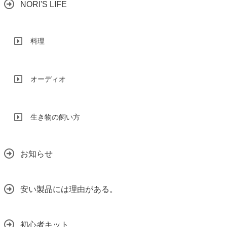
NORI'S LIFE
料理
オーディオ
生き物の飼い方
お知らせ
安い製品には理由がある。
初心者キット