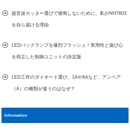
超音波カッター選びで後悔しないために。私がNH7603
を自ら届ける理由
LEDバックランプを爆烈フラッシュ！実用性と遊び心
を両立した制御ユニットの決定版
LED工作のダイオード選び。1Aや6Aなど、アンペア
（A）の種類が違うのはなぜ？
Information