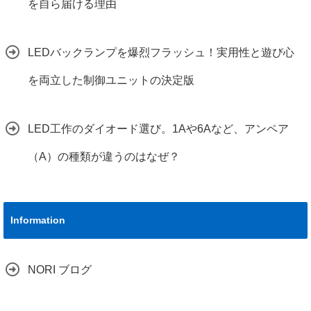
を自ら届ける理由
LEDバックランプを爆烈フラッシュ！実用性と遊び心
を両立した制御ユニットの決定版
LED工作のダイオード選び。1Aや6Aなど、アンペア
（A）の種類が違うのはなぜ？
Information
NORI ブログ