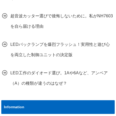
超音波カッター選びで後悔しないために。私がNH7603
を自ら届ける理由
LEDバックランプを爆烈フラッシュ！実用性と遊び心
を両立した制御ユニットの決定版
LED工作のダイオード選び。1Aや6Aなど、アンペア
（A）の種類が違うのはなぜ？
Information