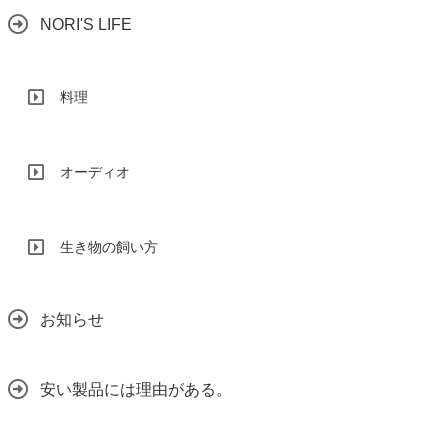
NORI'S LIFE
料理
オーディオ
生き物の飼い方
お知らせ
安い製品には理由がある。