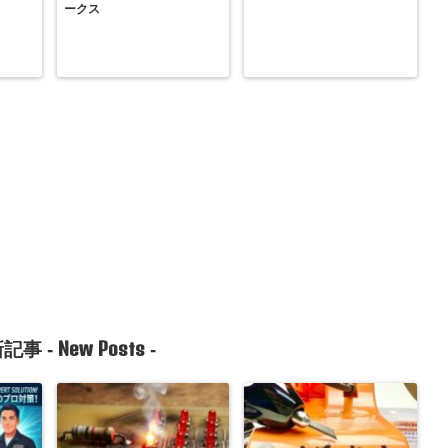
ークス
New Posts
記事 -
-