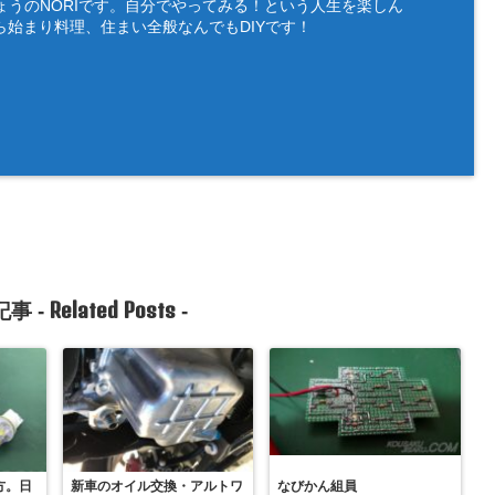
ょうのNORIです。自分でやってみる！という人生を楽しん
ら始まり料理、住まい全般なんでもDIYです！
Related Posts
事 -
-
方。日
新車のオイル交換・アルトワ
なびかん組員