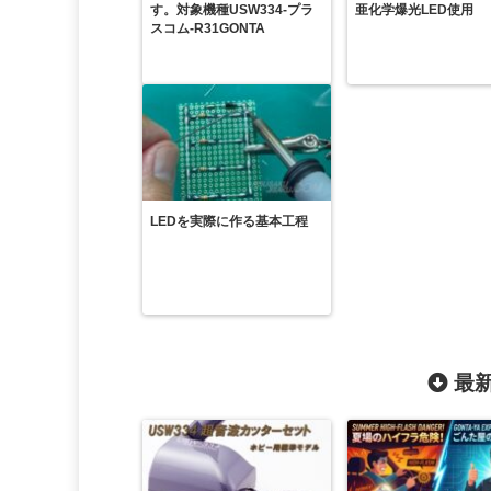
す。対象機種USW334-プラ
亜化学爆光LED使用
スコム-R31GONTA
LEDを実際に作る基本工程
最新