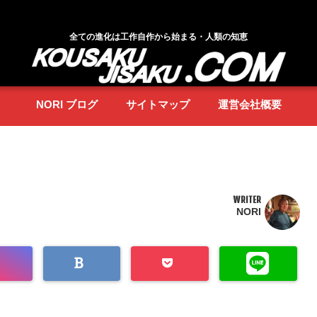
全ての進化は工作自作から始まる・人類の知恵
NORI ブログ
サイトマップ
運営会社概要
WRITER
NORI