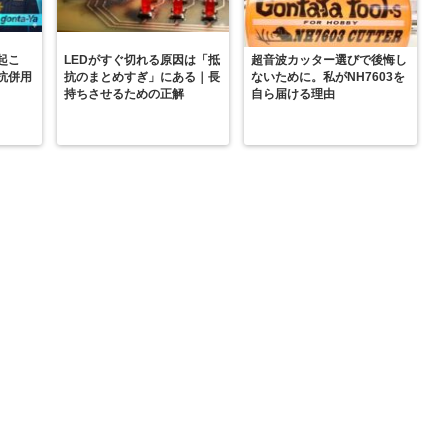
起こ
LEDがすぐ切れる原因は「抵
超音波カッター選びで後悔し
抗併用
抗のまとめすぎ」にある｜長
ないために。私がNH7603を
持ちさせるための正解
自ら届ける理由