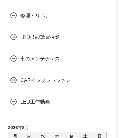
修理・リペア
LED技能講習授業
車のメンテナンス
CARインプレッション
LED工作動画
2026年8月
月
火
水
木
金
土
日